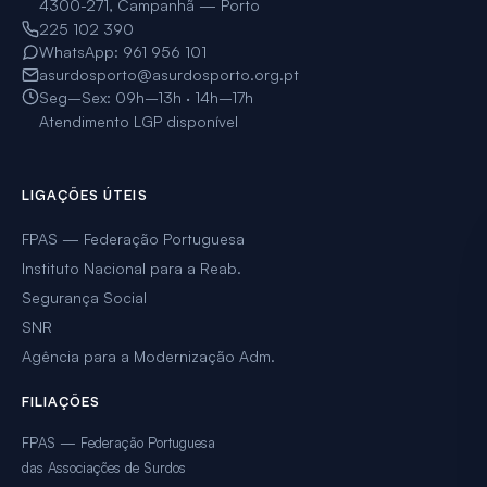
4300-271, Campanhã — Porto
225 102 390
WhatsApp: 961 956 101
asurdosporto@asurdosporto.org.pt
Seg–Sex: 09h–13h · 14h–17h
Atendimento LGP disponível
LIGAÇÕES ÚTEIS
FPAS — Federação Portuguesa
Instituto Nacional para a Reab.
Segurança Social
SNR
Agência para a Modernização Adm.
FILIAÇÕES
FPAS — Federação Portuguesa
das Associações de Surdos