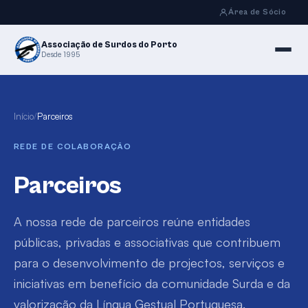
Área de Sócio
Associação de Surdos do Porto
Desde 1995
Início
/
Parceiros
REDE DE COLABORAÇÃO
Parceiros
A nossa rede de parceiros reúne entidades
públicas, privadas e associativas que contribuem
para o desenvolvimento de projectos, serviços e
iniciativas em benefício da comunidade Surda e da
valorização da Língua Gestual Portuguesa.