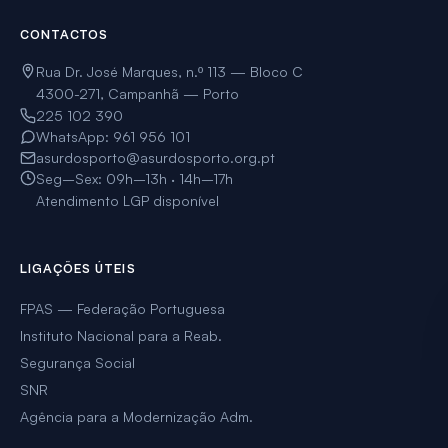
CONTACTOS
Rua Dr. José Marques, n.º 113 — Bloco C
4300-271, Campanhã — Porto
225 102 390
WhatsApp: 961 956 101
asurdosporto@asurdosporto.org.pt
Seg–Sex: 09h–13h · 14h–17h
Atendimento LGP disponível
LIGAÇÕES ÚTEIS
FPAS — Federação Portuguesa
Instituto Nacional para a Reab.
Segurança Social
SNR
Agência para a Modernização Adm.