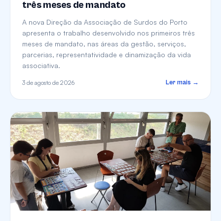
três meses de mandato
A nova Direção da Associação de Surdos do Porto
apresenta o trabalho desenvolvido nos primeiros três
meses de mandato, nas áreas da gestão, serviços,
parcerias, representatividade e dinamização da vida
associativa.
3 de agosto de 2026
Ler mais →