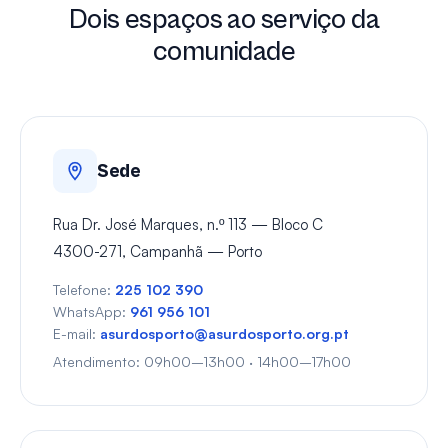
Dois espaços ao serviço da
comunidade
Sede
Rua Dr. José Marques, n.º 113 — Bloco C
4300-271, Campanhã — Porto
Telefone:
225 102 390
WhatsApp:
961 956 101
E-mail:
asurdosporto@asurdosporto.org.pt
Atendimento: 09h00–13h00 · 14h00–17h00